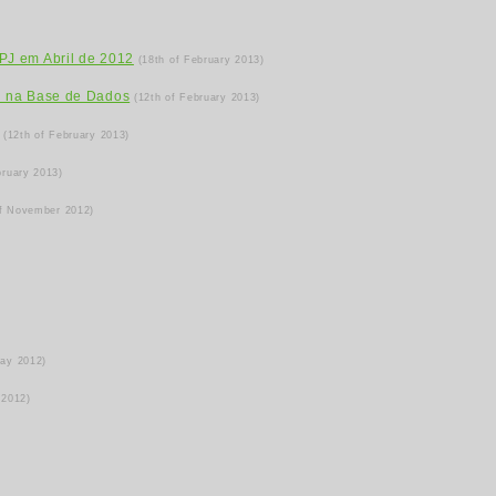
PJ em Abril de 2012
(18th of February 2013)
N na Base de Dados
(12th of February 2013)
(12th of February 2013)
bruary 2013)
of November 2012)
May 2012)
 2012)