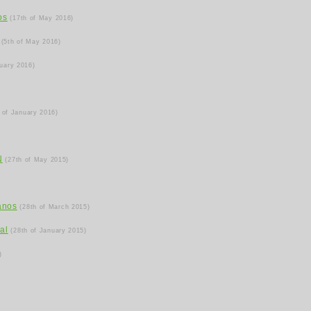
os
(17th of May 2016)
(5th of May 2016)
ruary 2016)
 of January 2016)
N
(27th of May 2015)
anos
(28th of March 2015)
al
(28th of January 2015)
)