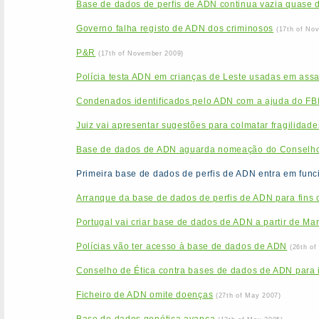
Base de dados de perfis de ADN continua vazia quase 
Governo falha registo de ADN dos criminosos
(17th of No
P&R
(17th of November 2009)
Polícia testa ADN em crianças de Leste usadas em assa
Condenados identificados pelo ADN com a ajuda do FB
Juiz vai apresentar sugestões para colmatar fragilida
Base de dados de ADN aguarda nomeação do Conselho
Primeira base de dados de perfis de ADN entra em fun
Arranque da base de dados de perfis de ADN para fins c
Portugal vai criar base de dados de ADN a partir de Ma
Polícias vão ter acesso à base de dados de ADN
(26th of
Conselho de Ética contra bases de dados de ADN para id
Ficheiro de ADN omite doenças
(27th of May 2007)