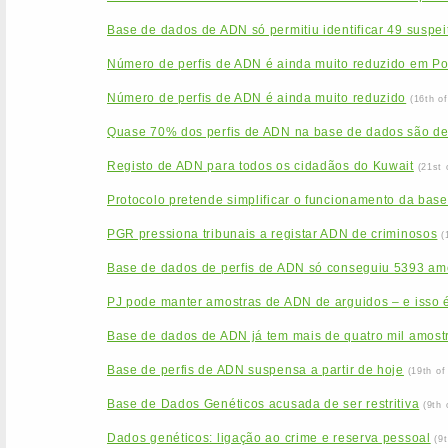
Base de dados de ADN só permitiu identificar 49 suspei
Número de perfis de ADN é ainda muito reduzido em Po
Número de perfis de ADN é ainda muito reduzido
(16th o
Quase 70% dos perfis de ADN na base de dados são d
Registo de ADN para todos os cidadãos do Kuwait
(21st 
Protocolo pretende simplificar o funcionamento da base
PGR pressiona tribunais a registar ADN de criminosos
(
Base de dados de perfis de ADN só conseguiu 5393 am
PJ pode manter amostras de ADN de arguidos – e isso é
Base de dados de ADN já tem mais de quatro mil amost
Base de perfis de ADN suspensa a partir de hoje
(19th o
Base de Dados Genéticos acusada de ser restritiva
(9th
Dados genéticos: ligação ao crime e reserva pessoal
(9