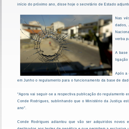
início do próximo ano, disse hoje o secretário de Estado adjunt
Nas vés
dados, 
Naciona
verba p
A base 
ligação
Após a 
em Junho o regulamento para o funcionamento da base de dados 
"Agora vai seguir-se a respectiva publicação do regulamento e
Conde Rodrigues, sublinhando que o Ministério da Justiça es
ano".
Conde Rodrigues adiantou que vão ser adquiridos novos e
destinados aos testes de genética e que permitem a exclusiva 