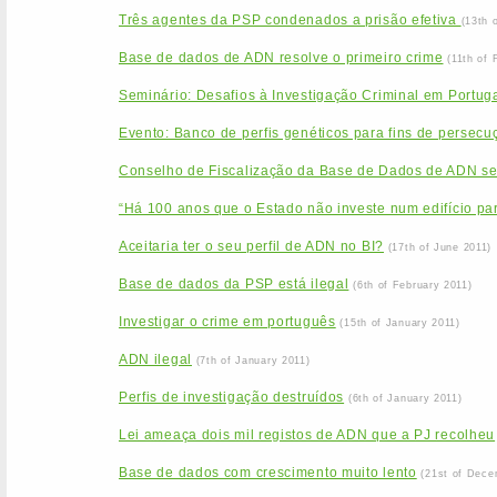
Três agentes da PSP condenados a prisão efetiva
(13th 
Base de dados de ADN resolve o primeiro crime
(11th of 
Seminário: Desafios à Investigação Criminal em Portu
Evento: Banco de perfis genéticos para fins de persecuçã
Conselho de Fiscalização da Base de Dados de ADN se
“Há 100 anos que o Estado não investe num edifício par
Aceitaria ter o seu perfil de ADN no BI?
(17th of June 2011)
Base de dados da PSP está ilegal
(6th of February 2011)
Investigar o crime em português
(15th of January 2011)
ADN ilegal
(7th of January 2011)
Perfis de investigação destruídos
(6th of January 2011)
Lei ameaça dois mil registos de ADN que a PJ recolheu
Base de dados com crescimento muito lento
(21st of Dece