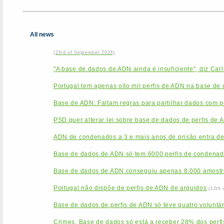
All news
(23rd of September 2023)
"A base de dados de ADN ainda é insuficiente", diz Car
Portugal tem apenas oito mil perfis de ADN na base de
Base de ADN: Faltam regras para partilhar dados com po
PSD quer alterar lei sobre base de dados de perfis de 
ADN de condenados a 3 e mais anos de prisão entra de
Base de dados de ADN só tem 6000 perfis de condenado
Base de dados de ADN conseguiu apenas 8.000 amostr
Portugal não dispõe de perfis de ADN de arguidos
(12th 
Base de dados de perfis de ADN só teve quatro voluntá
Crimes. Base de dados só está a receber 28% dos perfi