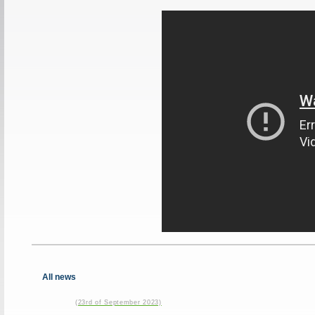
All news
(23rd of September 2023)