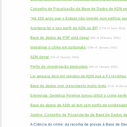
Conselho de Fiscalização da Base de Dados de ADN se
“Há 100 anos que o Estado não investe num edifício par
Aceitaria ter o seu perfil de ADN no BI?
(17th of June 2011)
Base de dados da PSP está ilegal
(6th of February 2011)
Investigar o crime em português
(15th of January 2011)
ADN ilegal
(7th of January 2011)
Perfis de investigação destruídos
(6th of January 2011)
Lei ameaça dois mil registos de ADN que a PJ recolheu
Base de dados com crescimento muito lento
(21st of Dece
Entrevista: Genética Forense tornou difícil o crime perfe
Base de dados de ADN só tem cem perfis de condenad
Justiça: Conselho de Fiscalização da Base de Dados d
A Ciência do crime: da recolha de provas à Base de D