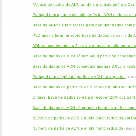
"A base de dados de ADN ainda é insuficiente", diz Car
Portugal tem apenas oito mil perfis de ADN na base de
Base de ADN: Faltam regras para partilhar dados com po
PSD quer alterar lei sobre base de dados de perfis de 
ADN de condenados a 3 e mais anos de prisão entra de
Base de dados de ADN só tem 6000 perfis de condenado
Base de dados de ADN conseguiu apenas 8.000 amostr
Portugal não dispõe de perfis de ADN de arguidos
(12th 
Base de dados de perfis de ADN só teve quatro voluntá
Crimes. Base de dados só está a receber 28% dos perfi
Base de dados de ADN só permitiu identificar 49 suspei
Número de perfis de ADN é ainda muito reduzido em Po
Número de perfis de ADN é ainda muito reduzido
(16th o