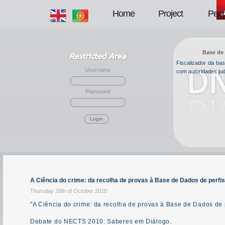
Home
Project
Peop
Base de 
Fiscalizador da b
Username
com autoridades jud
Password
Login
A Ciência do crime: da recolha de provas à Base de Dados de perfi
Thursday 28th of October 2010
"A Ciência do crime: da recolha de provas à Base de Dados de 
Debate do NECTS 2010: Saberes em Diálogo.