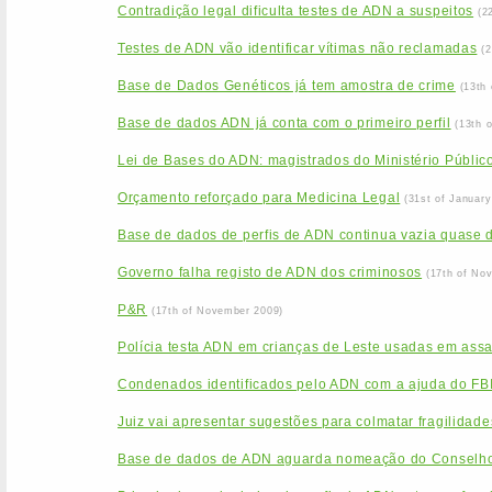
Contradição legal dificulta testes de ADN a suspeitos
(2
Testes de ADN vão identificar vítimas não reclamadas
(
Base de Dados Genéticos já tem amostra de crime
(13th
Base de dados ADN já conta com o primeiro perfil
(13th 
Lei de Bases do ADN: magistrados do Ministério Público
Orçamento reforçado para Medicina Legal
(31st of January
Base de dados de perfis de ADN continua vazia quase 
Governo falha registo de ADN dos criminosos
(17th of No
P&R
(17th of November 2009)
Polícia testa ADN em crianças de Leste usadas em assa
Condenados identificados pelo ADN com a ajuda do FB
Juiz vai apresentar sugestões para colmatar fragilida
Base de dados de ADN aguarda nomeação do Conselho