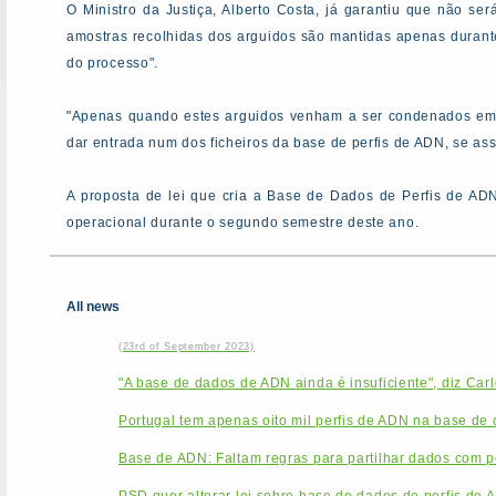
O Ministro da Justiça, Alberto Costa, já garantiu que não se
amostras recolhidas dos arguidos são mantidas apenas durante
do processo".
"Apenas quando estes arguidos venham a ser condenados em pe
dar entrada num dos ficheiros da base de perfis de ADN, se ass
A proposta de lei que cria a Base de Dados de Perfis de AD
operacional durante o segundo semestre deste ano.
All news
(23rd of September 2023)
"A base de dados de ADN ainda é insuficiente", diz Car
Portugal tem apenas oito mil perfis de ADN na base de
Base de ADN: Faltam regras para partilhar dados com po