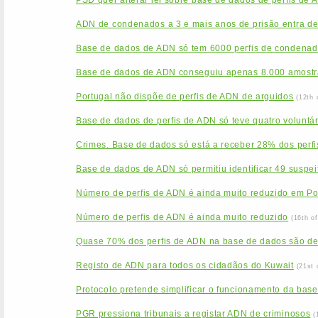
PSD quer alterar lei sobre base de dados de perfis de 
ADN de condenados a 3 e mais anos de prisão entra de
Base de dados de ADN só tem 6000 perfis de condenado
Base de dados de ADN conseguiu apenas 8.000 amostr
Portugal não dispõe de perfis de ADN de arguidos
(12th 
Base de dados de perfis de ADN só teve quatro voluntá
Crimes. Base de dados só está a receber 28% dos perfi
Base de dados de ADN só permitiu identificar 49 suspei
Número de perfis de ADN é ainda muito reduzido em Po
Número de perfis de ADN é ainda muito reduzido
(16th o
Quase 70% dos perfis de ADN na base de dados são d
Registo de ADN para todos os cidadãos do Kuwait
(21st 
Protocolo pretende simplificar o funcionamento da base
PGR pressiona tribunais a registar ADN de criminosos
(