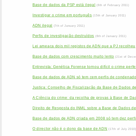
Base de dados da PSP está ilegal
(6th of February 2011)
Investigar o crime em português
(15th of January 2011)
ADN ilegal
(7th of January 2011)
Perfis de investigação destruídos
(6th of January 2011)
Lei ameaça dois mil registos de ADN que a PJ recolheu
Base de dados com crescimento muito lento
(21st of Dece
Entrevista: Genética Forense tornou difícil o crime perfe
Base de dados de ADN só tem cem perfis de condenad
Justiça: Conselho de Fiscalização da Base de Dados d
A Ciência do crime: da recolha de provas à Base de Da
Direito de Resposta do INML sobre a Base de Dados d
Base de dados de ADN criada em 2008 só tem dez perfi
O director não é o dono da base de ADN
(17th of July 2010