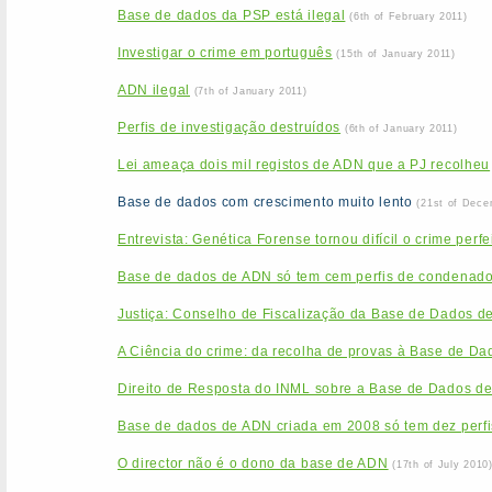
Base de dados da PSP está ilegal
(6th of February 2011)
Investigar o crime em português
(15th of January 2011)
ADN ilegal
(7th of January 2011)
Perfis de investigação destruídos
(6th of January 2011)
Lei ameaça dois mil registos de ADN que a PJ recolheu
Base de dados com crescimento muito lento
(21st of Dece
Entrevista: Genética Forense tornou difícil o crime perfe
Base de dados de ADN só tem cem perfis de condenad
Justiça: Conselho de Fiscalização da Base de Dados d
A Ciência do crime: da recolha de provas à Base de Da
Direito de Resposta do INML sobre a Base de Dados d
Base de dados de ADN criada em 2008 só tem dez perfi
O director não é o dono da base de ADN
(17th of July 2010