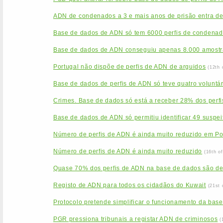
ADN de condenados a 3 e mais anos de prisão entra de
Base de dados de ADN só tem 6000 perfis de condenado
Base de dados de ADN conseguiu apenas 8.000 amostr
Portugal não dispõe de perfis de ADN de arguidos
(12th 
Base de dados de perfis de ADN só teve quatro voluntá
Crimes. Base de dados só está a receber 28% dos perfi
Base de dados de ADN só permitiu identificar 49 suspei
Número de perfis de ADN é ainda muito reduzido em Po
Número de perfis de ADN é ainda muito reduzido
(16th o
Quase 70% dos perfis de ADN na base de dados são d
Registo de ADN para todos os cidadãos do Kuwait
(21st 
Protocolo pretende simplificar o funcionamento da base
PGR pressiona tribunais a registar ADN de criminosos
(