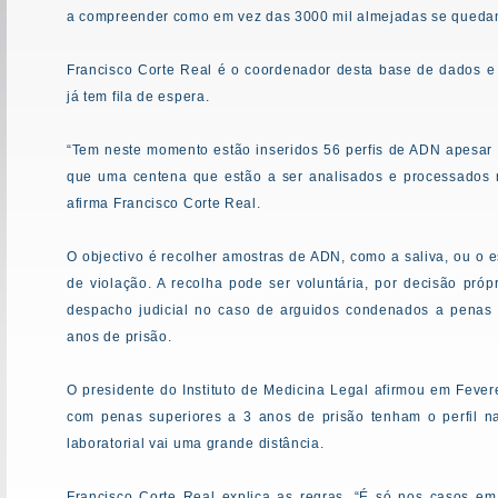
a compreender como em vez das 3000 mil almejadas se quedam 
Francisco Corte Real é o coordenador desta base de dados e
já tem fila de espera.
“Tem neste momento estão inseridos 56 perfis de ADN apesar
que uma centena que estão a ser analisados e processados n
afirma Francisco Corte Real.
O objectivo é recolher amostras de ADN, como a saliva, ou o
de violação. A recolha pode ser voluntária, por decisão própr
despacho judicial no caso de arguidos condenados a penas s
anos de prisão.
O presidente do Instituto de Medicina Legal afirmou em Fever
com penas superiores a 3 anos de prisão tenham o perfil na
laboratorial vai uma grande distância.
Francisco Corte Real explica as regras. “É só nos casos em