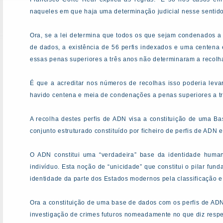
naqueles em que haja uma determinação judicial nesse sentido
Ora, se a lei determina que todos os que sejam condenados a 
de dados, a existência de 56 perfis indexados e uma centena
essas penas superiores a três anos não determinaram a recolha
É que a acreditar nos números de recolhas isso poderia levar
havido centena e meia de condenações a penas superiores a tr
A recolha destes perfis de ADN visa a constituição de uma B
conjunto estruturado constituído por ficheiro de perfis de ADN 
O ADN constitui uma “verdadeira” base da identidade humana
indivíduo. Esta noção de “unicidade” que constitui o pilar fun
identidade da parte dos Estados modernos pela classificação 
Ora a constituição de uma base de dados com os perfis de AD
investigação de crimes futuros nomeadamente no que diz respei