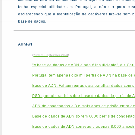
tenha especial utilidade em Portugal, a não ser para caso
esclarecendo que a identificação de cadáveres faz--se sem 
base de dados.
All news
(23rd of September 2023)
"A base de dados de ADN ainda é insuficiente", diz Car
Portugal tem apenas oito mil perfis de ADN na base de
Base de ADN: Faltam regras para partilhar dados com po
PSD quer alterar lei sobre base de dados de perfis de 
ADN de condenados a 3 e mais anos de prisão entra de
Base de dados de ADN só tem 6000 perfis de condenado
Base de dados de ADN conseguiu apenas 8.000 amostr