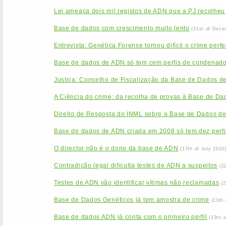
Lei ameaça dois mil registos de ADN que a PJ recolheu
Base de dados com crescimento muito lento
(21st of Dece
Entrevista: Genética Forense tornou difícil o crime perfe
Base de dados de ADN só tem cem perfis de condenad
Justiça: Conselho de Fiscalização da Base de Dados d
A Ciência do crime: da recolha de provas à Base de Da
Direito de Resposta do INML sobre a Base de Dados d
Base de dados de ADN criada em 2008 só tem dez perfi
O director não é o dono da base de ADN
(17th of July 2010
Contradição legal dificulta testes de ADN a suspeitos
(2
Testes de ADN vão identificar vítimas não reclamadas
(
Base de Dados Genéticos já tem amostra de crime
(13th
Base de dados ADN já conta com o primeiro perfil
(13th 