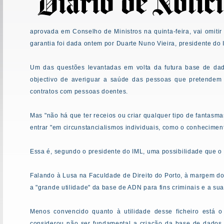
aprovada em Conselho de Ministros na quinta-feira, vai omiti
garantia foi dada ontem por Duarte Nuno Vieira, presidente do 
Um das questões levantadas em volta da futura base de dad
objectivo de averiguar a saúde das pessoas que pretendem
contratos com pessoas doentes.
Mas "não há que ter receios ou criar qualquer tipo de fantasm
entrar "em circunstancialismos individuais, como o conhecime
Essa é, segundo o presidente do IML, uma possibilidade que o p
Falando à Lusa na Faculdade de Direito do Porto, à margem do
a "grande utilidade" da base de ADN para fins criminais e a s
Menos convencido quanto à utilidade desse ficheiro está o 
considerou não ser fundamental a criação da base de dados