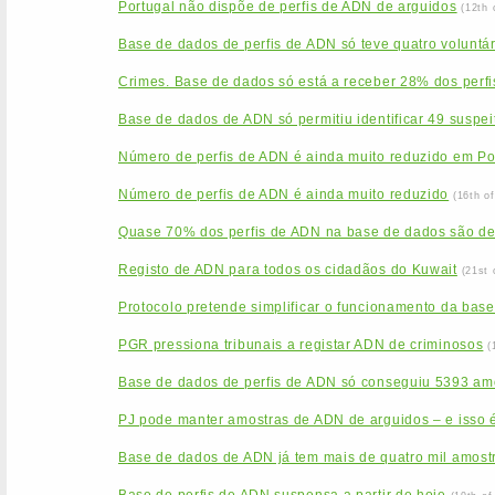
Portugal não dispõe de perfis de ADN de arguidos
(12th 
Base de dados de perfis de ADN só teve quatro voluntá
Crimes. Base de dados só está a receber 28% dos perfi
Base de dados de ADN só permitiu identificar 49 suspei
Número de perfis de ADN é ainda muito reduzido em Po
Número de perfis de ADN é ainda muito reduzido
(16th o
Quase 70% dos perfis de ADN na base de dados são d
Registo de ADN para todos os cidadãos do Kuwait
(21st 
Protocolo pretende simplificar o funcionamento da base
PGR pressiona tribunais a registar ADN de criminosos
(
Base de dados de perfis de ADN só conseguiu 5393 am
PJ pode manter amostras de ADN de arguidos – e isso é
Base de dados de ADN já tem mais de quatro mil amost