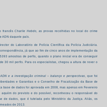
co francês
Charlie Hebdo
, as provas recolhidas no local do crime
de ADN daquele país.
ector do Laboratório de Polícia Científica da Polícia Judiciária.
 correspondência, já que ao fim de cinco anos de implementação da
 5393 amostras de perfis, quando o plano inicial era de conseguir
 30 mil perfis. Para os especialistas, chegou a altura de rever o
ADN e a investigação criminal – balanço e perspectivas
, que foi
 Liberdades e Garantias e o Conselho de Fiscalização da Base de
sta base de dados foi aprovada em 2008, mas apenas em Fevereiro
o aquém do previsto e do possível, reconheceu o responsável do
 de dados, que é tutelada pelo Ministério da Justiça. Aliás, os
 meados de 2013.