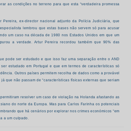
rar as condições no terreno para que esta “verdadeira promessa
 Pereira, ex-director nacional adjunto da Polícia Judiciária, que
 especialista lembrou que estas bases não servem só para acusar
rdando um caso na década de 1980 nos Estados Unidos em que um
apurou a verdade. Artur Pereira recordou também que 90% das
 que pode ser estudado e que isso faz uma separação entre o AND
de ser estudado em Portugal e que em termos de características só
ndência. Outros países permitem recolha de dados como a provável
 já que não passam de “características físicas externas que seriam
 permitiram resolver um caso de violação na Holanda afastando as
siano do norte da Europa. Mas para Carlos Farinha os potenciais
 lembrando que há cenários por explorar nos crimes económicos “em
da a um culpado.