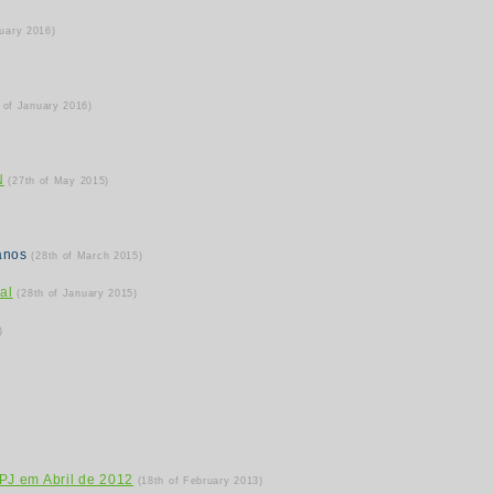
ruary 2016)
 of January 2016)
N
(27th of May 2015)
 anos
(28th of March 2015)
al
(28th of January 2015)
)
PJ em Abril de 2012
(18th of February 2013)