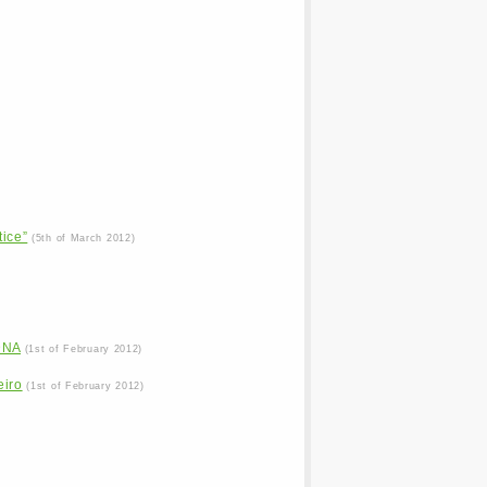
tice”
(5th of March 2012)
DNA
(1st of February 2012)
eiro
(1st of February 2012)