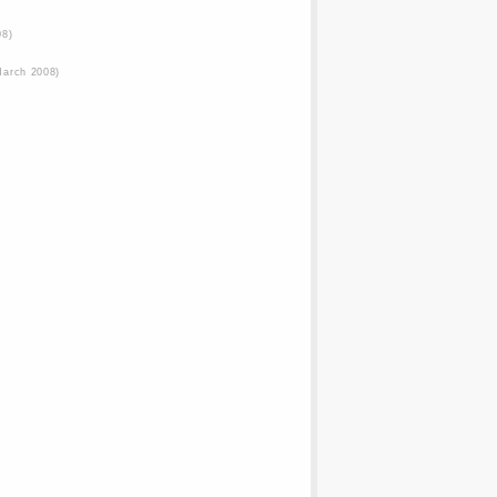
08)
March 2008)