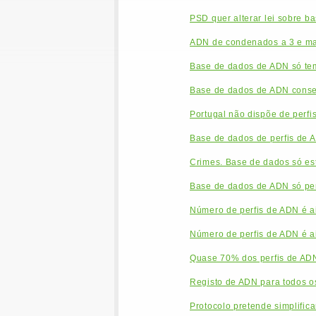
PSD quer alterar lei sobre b
ADN de condenados a 3 e mai
Base de dados de ADN só tem
Base de dados de ADN conse
Portugal não dispõe de perfi
Base de dados de perfis de A
Crimes. Base de dados só es
Base de dados de ADN só perm
Número de perfis de ADN é a
Número de perfis de ADN é a
Quase 70% dos perfis de AD
Registo de ADN para todos o
Protocolo pretende simplific