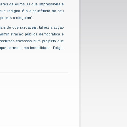
ares de euros. O que impressiona é
ue indigna é a displicência do seu
 provas a ninguém”.
ais do que razoáveis; talvez a acção
administração pública democrática e
 recursos escassos num projecto que
s que correm, uma imoralidade. Exige-