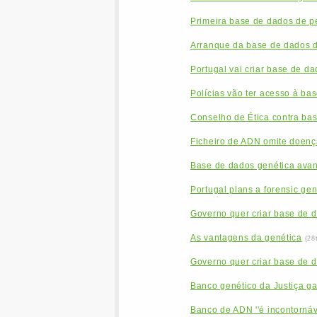
Primeira base de dados de p
Arranque da base de dados de
Portugal vai criar base de d
Polícias vão ter acesso à b
Conselho de Ética contra bas
Ficheiro de ADN omite doen
Base de dados genética ava
Portugal plans a forensic gen
Governo quer criar base de 
As vantagens da genética
(28
Governo quer criar base de 
Banco genético da Justiça g
Banco de ADN ''é incontornáve