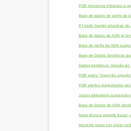
PGR pressiona tribunais a re
Base de dados de perfis de 
PJ pode manter amostras de 
Base de dados de ADN já tem
Base de perfis de ADN suspen
Base de Dados Genéticos acus
Dados genéticos: ligação ao 
PGR pediu "inserção urgente
PGR alertou magistrados par
Juízes defendem suspensão 
Base de Dados de ADN identi
Nova técnica permite traçar «
Inocente preso por violar pe