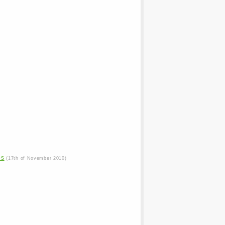
os
(17th of November 2010)