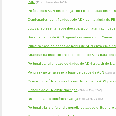
P&R
(17th of November 2009)
Polícia testa ADN em crianças de Leste usadas em assa
Condenados identificados pelo ADN com a ajuda do FB
Juiz vai apresentar sugestões para colmatar fragilida
Base de dados de ADN aguarda nomeação do Conselho
Primeira base de dados de perfis de ADN entra em func
Arranque da base de dados de perfis de ADN para fins c
Portugal vai criar base de dados de ADN a partir de Ma
Polícias vão ter acesso à base de dados de ADN
(26th of
Conselho de Ética contra bases de dados de ADN para id
Ficheiro de ADN omite doenças
(27th of May 2007)
Base de dados genética avança
(13th of May 2005)
Portugal plans a forensic genetic database of its entire