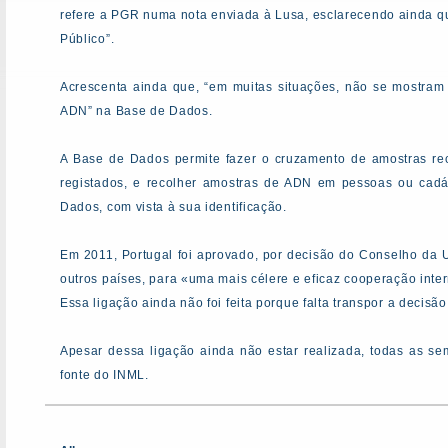
refere a PGR numa nota enviada à Lusa, esclarecendo ainda q
Público”.
Acrescenta ainda que, “em muitas situações, não se mostram 
ADN” na Base de Dados.
A Base de Dados permite fazer o cruzamento de amostras reco
registados, e recolher amostras de ADN em pessoas ou cad
Dados, com vista à sua identificação.
Em 2011, Portugal foi aprovado, por decisão do Conselho da
outros países, para «uma mais célere e eficaz cooperação inte
Essa ligação ainda não foi feita porque falta transpor a decisã
Apesar dessa ligação ainda não estar realizada, todas as se
fonte do INML.