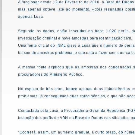
A funcionar desde 12 de Fevereiro de 2010, a Base de Dados de 
mas apenas obteve, até ao momento, «dois resultados posit
agência Lusa.
Segundo os dados, estão inseridos na base 1.020 perfis, 
investigação criminal e nove amostras para identificação civil.
Uma fonte oficial do INML disse à Lusa que o número de perf
baixo» de amostras problema, o que está a fazer com que «a 
A mesma fonte explicou que as amostras dos condenados sã
procuradores do Ministério Público.
No espaço de três anos, houve apenas duas coincidências 
problemas, já conseguimos duas coincidências, o que não aco
Contactada pela Lusa, a Procuradoria-Geral da República (PG
inserção dos perfis de ADN na Base de Dados nas situações para
“Ocorrerá, assim, um aumento gradual, a curto prazo, do núme