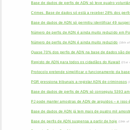
Base de dados de perfis de ADN só teve quatro voluntá
Crimes. Base de dados só está a receber 28% dos perfi
Base de dados de ADN só permitiu identificar 49 suspei
Número de perfis de ADN é ainda muito reduzido em Po
Número de perfis de ADN é ainda muito reduzido
(16th o
Quase 70% dos perfis de ADN na base de dados são d
Registo de ADN para todos os cidadãos do Kuwait
(21st 
Protocolo pretende simplificar o funcionamento da base
PGR pressiona tribunais a registar ADN de criminosos
(
Base de dados de perfis de ADN só conseguiu 5393 am
PJ pode manter amostras de ADN de arguidos – e isso é
Base de dados de ADN já tem mais de quatro mil amost
Base de perfis de ADN suspensa a partir de hoje
(19th o