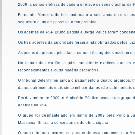
2009, a penas efetivas de cadeia e reteve os seus crachás da P
Fernando Monserratte foi condenado a seis anos e seis mese
sequestro e um de posse de arma proibida.
Os agentes da PSP Bruno Batista e Jorge Pelica foram condena
Os três agentes da autoridade foram ainda obrigados pelos juí
As penas de prisão aplicadas a outros três arguidos oscilam e
Na leitura do acórdão, a juíza presidente explicou que a
reconhecimentos e outra matéria probatória.
O tribunal determinou ainda o pagamento a quatro arguidos, t
danos patrimoniais mais cinco mil por danos não patrimoniais 
Em dezembro de 2009, o Ministério Público acusou um grupo de 
agentes da PSP.
O grupo foi desmantelado em junho de 2009 pela Polícia Jud
Massamá, Sintra, a comerciantes de etnia cigana.
O roubo do ouro ocorreu no parque de estacionamento do M