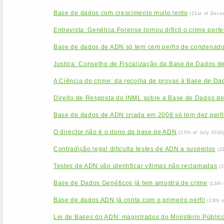
Base de dados com crescimento muito lento
(21st of Dece
Entrevista: Genética Forense tornou difícil o crime perfe
Base de dados de ADN só tem cem perfis de condenad
Justiça: Conselho de Fiscalização da Base de Dados d
A Ciência do crime: da recolha de provas à Base de Da
Direito de Resposta do INML sobre a Base de Dados d
Base de dados de ADN criada em 2008 só tem dez perfi
O director não é o dono da base de ADN
(17th of July 2010
Contradição legal dificulta testes de ADN a suspeitos
(2
Testes de ADN vão identificar vítimas não reclamadas
(
Base de Dados Genéticos já tem amostra de crime
(13th
Base de dados ADN já conta com o primeiro perfil
(13th 
Lei de Bases do ADN: magistrados do Ministério Público