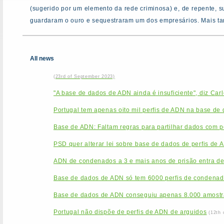
(sugerido por um elemento da rede criminosa) e, de repente, s
guardaram o ouro e sequestraram um dos empresários. Mais ta
All news
(23rd of September 2023)
"A base de dados de ADN ainda é insuficiente", diz Car
Portugal tem apenas oito mil perfis de ADN na base de
Base de ADN: Faltam regras para partilhar dados com po
PSD quer alterar lei sobre base de dados de perfis de 
ADN de condenados a 3 e mais anos de prisão entra de
Base de dados de ADN só tem 6000 perfis de condenado
Base de dados de ADN conseguiu apenas 8.000 amostr
Portugal não dispõe de perfis de ADN de arguidos
(12th 