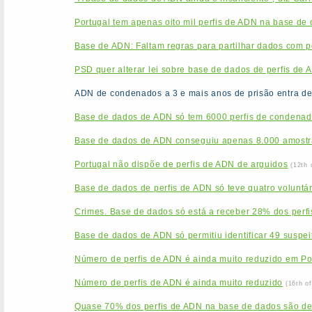
Portugal tem apenas oito mil perfis de ADN na base de
Base de ADN: Faltam regras para partilhar dados com po
PSD quer alterar lei sobre base de dados de perfis de 
ADN de condenados a 3 e mais anos de prisão entra d
Base de dados de ADN só tem 6000 perfis de condenado
Base de dados de ADN conseguiu apenas 8.000 amostr
Portugal não dispõe de perfis de ADN de arguidos
(12th 
Base de dados de perfis de ADN só teve quatro voluntá
Crimes. Base de dados só está a receber 28% dos perfi
Base de dados de ADN só permitiu identificar 49 suspei
Número de perfis de ADN é ainda muito reduzido em Po
Número de perfis de ADN é ainda muito reduzido
(16th o
Quase 70% dos perfis de ADN na base de dados são d