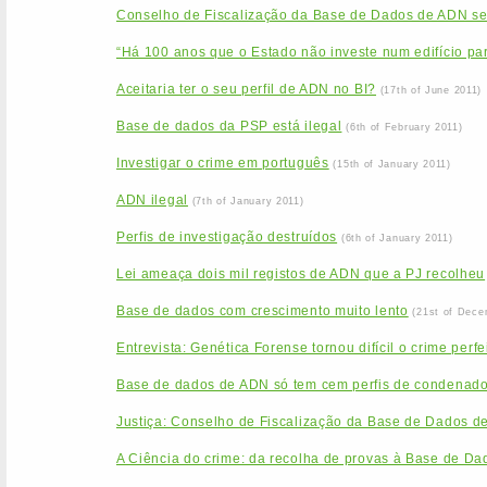
Conselho de Fiscalização da Base de Dados de ADN se
“Há 100 anos que o Estado não investe num edifício par
Aceitaria ter o seu perfil de ADN no BI?
(17th of June 2011)
Base de dados da PSP está ilegal
(6th of February 2011)
Investigar o crime em português
(15th of January 2011)
ADN ilegal
(7th of January 2011)
Perfis de investigação destruídos
(6th of January 2011)
Lei ameaça dois mil registos de ADN que a PJ recolheu
Base de dados com crescimento muito lento
(21st of Dece
Entrevista: Genética Forense tornou difícil o crime perfe
Base de dados de ADN só tem cem perfis de condenad
Justiça: Conselho de Fiscalização da Base de Dados d
A Ciência do crime: da recolha de provas à Base de Da