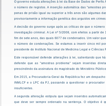
O governo estuda alterações à lei da Base de Dados de Perfis A
o número de registos. A inserção automática das "amostras p
penas de prisão igual ou superior a três anos são algumas da
provisoriamente a informação genética dos arguidos em crime
A decisão do governo surge após as críticas de que o número
investigação criminal. A Lei nº 5/2008, com efeitos a partir 
fim de sete anos, das quais 6077 de condenados. Um valor que 
o número de condenações. Se estamos a inserir cinco mil por
presidente do Instituto Nacional de Medicina Legal e Ciências 
Este responsável defende alterações à lei, salientando que 
defende que as "amostras problema" sejam inseridas direta
prescindindo da assinatura do magistrado do Ministério Público
Em 2015, a Procuradoria-Geral da República fez um despacho a
INMLCF e o LPC da PJ, passando a questionar o procurador do
insuficientes.
A segunda alteração estipula que sejam inseridos automaticam
que deve ser sempre ordenado na sentença. O objetivo é q