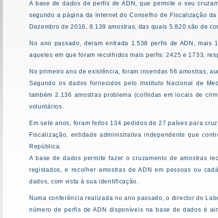
A base de dados de perfis de ADN, que permite o seu cruzame
segundo a página da internet do Conselho de Fiscalização da
Dezembro de 2016, 8.139 amostras, das quais 5.820 são de c
No ano passado, deram entrada 1.538 perfis de ADN, mais 
aqueles em que foram recolhidos mais perfis: 2425 e 1733, res
No primeiro ano de existência, foram inseridas 56 amostras, 
Segundo os dados fornecidos pelo Instituto Nacional de Me
também 2.136 amostras problema (colhidas em locais de crime
voluntários.
Em sete anos, foram feitos 134 pedidos de 27 países para cru
Fiscalização, entidade administrativa independente que con
República.
A base de dados permite fazer o cruzamento de amostras reco
registados, e recolher amostras de ADN em pessoas ou cad
dados, com vista à sua identificação.
Numa conferência realizada no ano passado, o director do Labor
número de perfis de ADN disponíveis na base de dados é ai