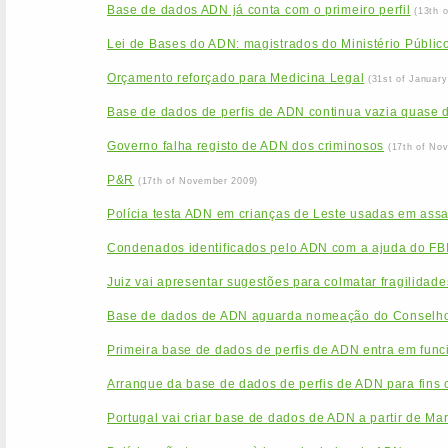
Base de dados ADN já conta com o primeiro perfil
(13th 
Lei de Bases do ADN: magistrados do Ministério Público
Orçamento reforçado para Medicina Legal
(31st of January
Base de dados de perfis de ADN continua vazia quase 
Governo falha registo de ADN dos criminosos
(17th of No
P&R
(17th of November 2009)
Polícia testa ADN em crianças de Leste usadas em assa
Condenados identificados pelo ADN com a ajuda do FB
Juiz vai apresentar sugestões para colmatar fragilida
Base de dados de ADN aguarda nomeação do Conselho
Primeira base de dados de perfis de ADN entra em func
Arranque da base de dados de perfis de ADN para fins c
Portugal vai criar base de dados de ADN a partir de Ma