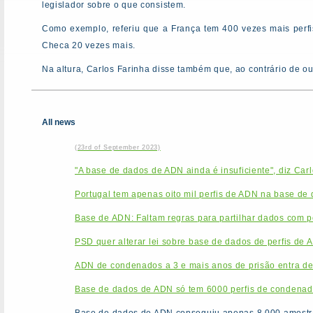
legislador sobre o que consistem.
Como exemplo, referiu que a França tem 400 vezes mais perfi
Checa 20 vezes mais.
Na altura, Carlos Farinha disse também que, ao contrário de o
All news
(23rd of September 2023)
"A base de dados de ADN ainda é insuficiente", diz Car
Portugal tem apenas oito mil perfis de ADN na base de
Base de ADN: Faltam regras para partilhar dados com po
PSD quer alterar lei sobre base de dados de perfis de 
ADN de condenados a 3 e mais anos de prisão entra de
Base de dados de ADN só tem 6000 perfis de condenado