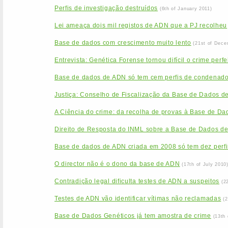
Perfis de investigação destruídos
(6th of January 2011)
Lei ameaça dois mil registos de ADN que a PJ recolheu
Base de dados com crescimento muito lento
(21st of Dece
Entrevista: Genética Forense tornou difícil o crime perfe
Base de dados de ADN só tem cem perfis de condenad
Justiça: Conselho de Fiscalização da Base de Dados d
A Ciência do crime: da recolha de provas à Base de Da
Direito de Resposta do INML sobre a Base de Dados d
Base de dados de ADN criada em 2008 só tem dez perfi
O director não é o dono da base de ADN
(17th of July 2010
Contradição legal dificulta testes de ADN a suspeitos
(2
Testes de ADN vão identificar vítimas não reclamadas
(
Base de Dados Genéticos já tem amostra de crime
(13th