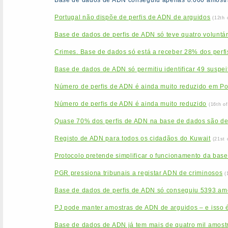
Base de dados de ADN conseguiu apenas 8.000 amostr
Portugal não dispõe de perfis de ADN de arguidos
(12th 
Base de dados de perfis de ADN só teve quatro voluntá
Crimes. Base de dados só está a receber 28% dos perfi
Base de dados de ADN só permitiu identificar 49 suspei
Número de perfis de ADN é ainda muito reduzido em Po
Número de perfis de ADN é ainda muito reduzido
(16th o
Quase 70% dos perfis de ADN na base de dados são d
Registo de ADN para todos os cidadãos do Kuwait
(21st 
Protocolo pretende simplificar o funcionamento da base
PGR pressiona tribunais a registar ADN de criminosos
(
Base de dados de perfis de ADN só conseguiu 5393 am
PJ pode manter amostras de ADN de arguidos – e isso é
Base de dados de ADN já tem mais de quatro mil amost