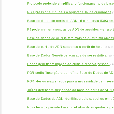
Protocolo pretende simplificar o funcionamento da base
PGR pressiona tribunais a registar ADN de criminosos
(
Base de dados de perfis de ADN só conseguiu 5393 am
PJ pode manter amostras de ADN de arguidos – e isso é
Base de dados de ADN já tem mais de quatro mil amost
Base de perfis de ADN suspensa a partir de hoje
(19th o
Base de Dados Genéticos acusada de ser restritiva
(9th
Dados genéticos: ligação ao crime e reserva pessoal
(9
PGR pediu "inserção urgente" na Base de Dados de ADN
PGR alertou magistrados para a necessidade de inseri
Juízes defendem suspensão da base de perfis de ADN
Base de Dados de ADN identificou dois suspeitos em tr
Nova técnica permite traçar «retrato» de suspeitos a pa