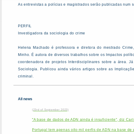
As entrevistas a polícias e magistrados serão publicadas num s
PERFIL
Investigadora da sociologia do crime
Helena Machado é professora e diretora do mestrado Crime
Minho. É autora de diversos trabalhos sobre os Impactos políti
coordenadora de projetos Interdisciplinares sobre a área. J
Sociologia. Publicou ainda vários artigos sobre as Implicaçõ
criminal.
All news
(23rd of September 2023)
"A base de dados de ADN ainda é insuficiente", diz Car
Portugal tem apenas oito mil perfis de ADN na base de