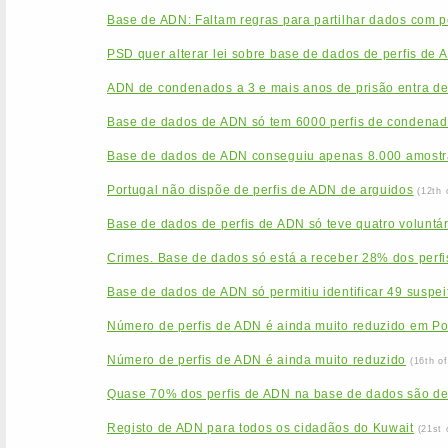
Base de ADN: Faltam regras para partilhar dados com po
PSD quer alterar lei sobre base de dados de perfis de 
ADN de condenados a 3 e mais anos de prisão entra de
Base de dados de ADN só tem 6000 perfis de condenado
Base de dados de ADN conseguiu apenas 8.000 amostr
Portugal não dispõe de perfis de ADN de arguidos
(12th 
Base de dados de perfis de ADN só teve quatro voluntá
Crimes. Base de dados só está a receber 28% dos perfi
Base de dados de ADN só permitiu identificar 49 suspei
Número de perfis de ADN é ainda muito reduzido em Po
Número de perfis de ADN é ainda muito reduzido
(16th o
Quase 70% dos perfis de ADN na base de dados são d
Registo de ADN para todos os cidadãos do Kuwait
(21st 