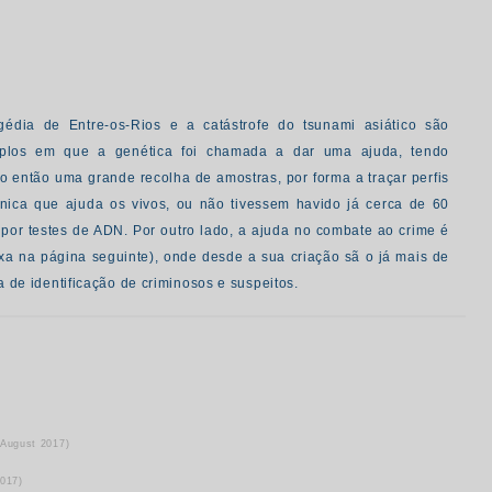
gédia de Entre-os-Rios e a catástrofe do tsunami asiático são
plos em que a genética foi chamada a dar uma ajuda, tendo
o então uma grande recolha de amostras, por forma a traçar perfis
cnica que ajuda os vivos, ou não tivessem havido já cerca de 60
por testes de ADN. Por outro lado, a ajuda no combate ao crime é
ixa na página seguinte), onde desde a sua criação sã o já mais de
 de identificação de criminosos e suspeitos.
 August 2017)
2017)