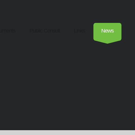
uments
Public Consult
Links
News