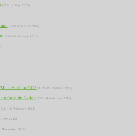
N
(27th of May 2015)
anos
(28th of March 2015)
al
(28th of January 2015)
)
PJ em Abril de 2012
(18th of February 2013)
N na Base de Dados
(12th of February 2013)
(12th of February 2013)
bruary 2013)
of November 2012)