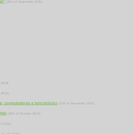
al”
(25th of September 2011)
)
 2010)
 2010)
a, computadores e funcionários
(17th of November 2010)
 DNA
(28th of October 2010)
st 2010)