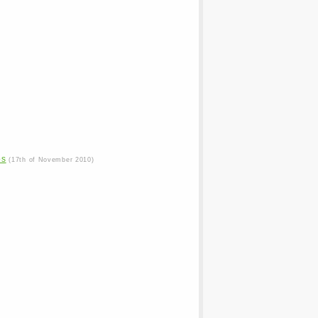
os
(17th of November 2010)