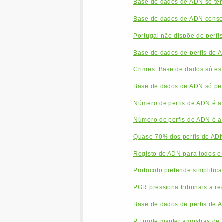
Base de dados de ADN só tem
Base de dados de ADN conse
Portugal não dispõe de perfi
Base de dados de perfis de A
Crimes. Base de dados só es
Base de dados de ADN só perm
Número de perfis de ADN é a
Número de perfis de ADN é a
Quase 70% dos perfis de AD
Registo de ADN para todos o
Protocolo pretende simplific
PGR pressiona tribunais a re
Base de dados de perfis de 
PJ pode manter amostras de 