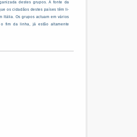
ganizada destes grupos. A fonte da
que os cidadãos destes países têm li-
m Itália. Os grupos actuam em vários
 fim da linha, já estão altamente