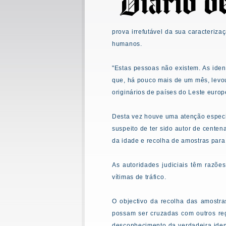
prova irrefutável da sua caracteriza
humanos.
"Estas pessoas não existem. As ide
que, há pouco mais de um mês, levo
originários de países do Leste europ
Desta vez houve uma atenção especia
suspeito de ter sido autor de centen
da idade e recolha de amostras para 
As autoridades judiciais têm razõe
vítimas de tráfico.
O objectivo da recolha das amostra
possam ser cruzadas com outros reg
desconhecimento da verdadeira iden