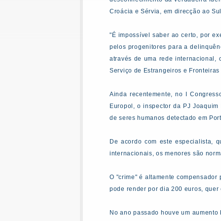
Croácia e Sérvia, em direcção ao Sul,
"É impossível saber ao certo, por 
pelos progenitores para a delinquên
através de uma rede internacional, 
Serviço de Estrangeiros e Fronteiras
Ainda recentemente, no I Congress
Europol, o inspector da PJ Joaquim P
de seres humanos detectado em Port
De acordo com este especialista, 
internacionais, os menores são norma
O "crime" é altamente compensador 
pode render por dia 200 euros, quer 
No ano passado houve um aumento br