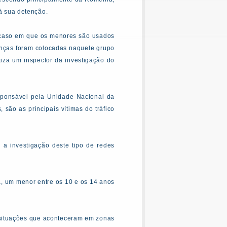
 à sua detenção.
m caso em que os menores são usados
ianças foram colocadas naquele grupo
tiza um inspector da investigação do
sponsável pela Unidade Nacional da
 são as principais vítimas do tráfico
a investigação deste tipo de redes
, um menor entre os 10 e os 14 anos
 situações que aconteceram em zonas