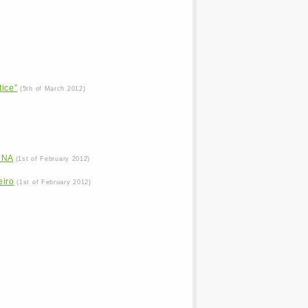
tice”
(5th of March 2012)
DNA
(1st of February 2012)
eiro
(1st of February 2012)