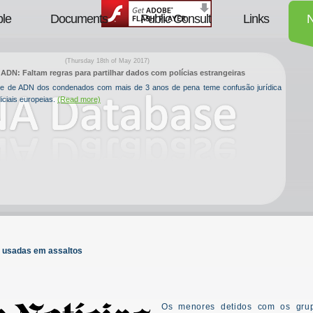
le
Documents
Public Consult
Links
(Thursday 18th of May 2017)
ADN: Faltam regras para partilhar dados com polícias estrangeiras
ase de ADN dos condenados com mais de 3 anos de pena teme confusão jurídica
iciais europeias.
(Read more)
e usadas em assaltos
Os menores detidos com os gru