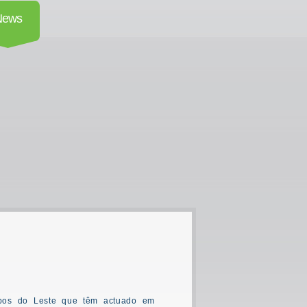
News
pos do Leste que têm actuado em