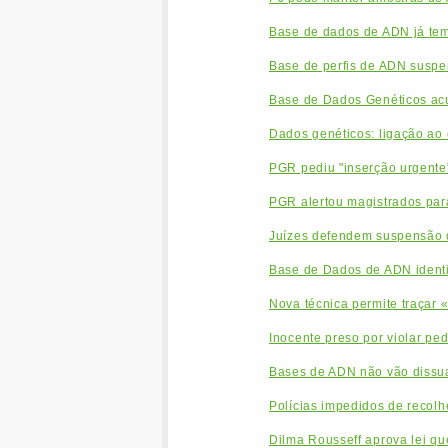
Base de dados de ADN já tem
Base de perfis de ADN suspen
Base de Dados Genéticos acus
Dados genéticos: ligação ao 
PGR pediu "inserção urgente
PGR alertou magistrados par
Juízes defendem suspensão 
Base de Dados de ADN identi
Nova técnica permite traçar «
Inocente preso por violar pe
Bases de ADN não vão dissua
Polícias impedidos de recolh
Dilma Rousseff aprova lei q