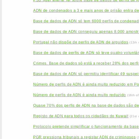
PSD quer alterar lei sobre base de dados de perfis de 
ADN de condenados a 3 e mais anos de prisão entra de
Base de dados de ADN só tem 6000 perfis de condenado
Base de dados de ADN conseguiu apenas 8.000 amostr
Portugal não dispõe de perfis de ADN de arguidos
(12th 
Base de dados de perfis de ADN só teve quatro voluntá
Crimes. Base de dados só está a receber 28% dos perfi
Base de dados de ADN só permitiu identificar 49 suspei
Número de perfis de ADN é ainda muito reduzido em Po
Número de perfis de ADN é ainda muito reduzido
(16th o
Quase 70% dos perfis de ADN na base de dados são d
Registo de ADN para todos os cidadãos do Kuwait
(21st 
Protocolo pretende simplificar o funcionamento da base
PGR pressiona tribunais a registar ADN de criminosos
(