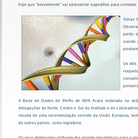
hoje que "brevemente" vai apresentar sugestões para colmatar fr
Simas S
Oliveir
perfis 
ouvido 
problem
Os três
respeit
conselh
primeir
A Base de Dados de Perfis de ADN ficará instalada na sed
delegações do Norte, Centro e Sul do Instituto e do Laboratóri
resulta de uma recomendação recente da União Europeia, tem
de outros países, como Inglaterra.
Os seus defensores atribuem-lhe grande importância para a inv