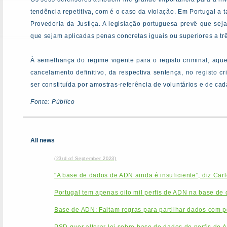
tendência repetitiva, com é o caso da violação. Em Portugal a 
Provedoria da Justiça. A legislação portuguesa prevê que se
que sejam aplicadas penas concretas iguais ou superiores a trê
À semelhança do regime vigente para o registo criminal, aq
cancelamento definitivo, da respectiva sentença, no registo cr
ser constituída por amostras-referência de voluntários e de cad
Fonte: Público
All news
(23rd of September 2023)
"A base de dados de ADN ainda é insuficiente", diz Car
Portugal tem apenas oito mil perfis de ADN na base de
Base de ADN: Faltam regras para partilhar dados com po