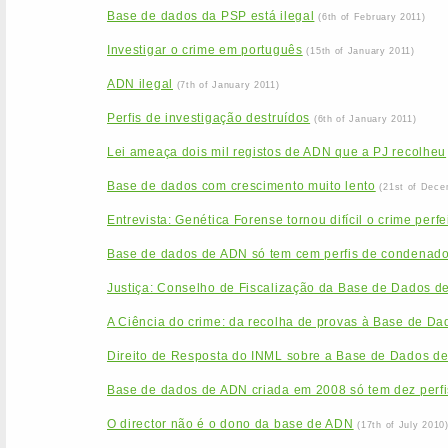
Base de dados da PSP está ilegal
(6th of February 2011)
Investigar o crime em português
(15th of January 2011)
ADN ilegal
(7th of January 2011)
Perfis de investigação destruídos
(6th of January 2011)
Lei ameaça dois mil registos de ADN que a PJ recolheu
Base de dados com crescimento muito lento
(21st of Dece
Entrevista: Genética Forense tornou difícil o crime perfe
Base de dados de ADN só tem cem perfis de condenad
Justiça: Conselho de Fiscalização da Base de Dados d
A Ciência do crime: da recolha de provas à Base de Da
Direito de Resposta do INML sobre a Base de Dados d
Base de dados de ADN criada em 2008 só tem dez perfi
O director não é o dono da base de ADN
(17th of July 2010