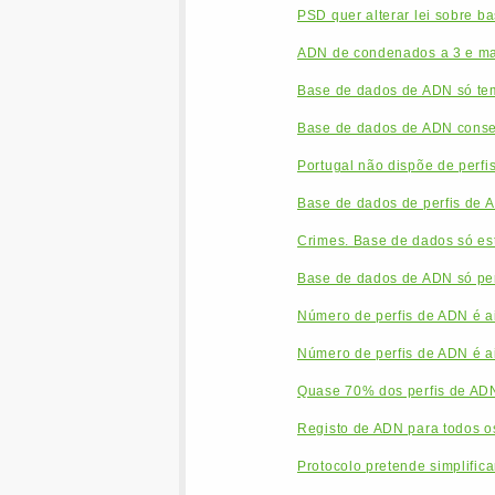
PSD quer alterar lei sobre b
ADN de condenados a 3 e mai
Base de dados de ADN só tem
Base de dados de ADN conse
Portugal não dispõe de perfi
Base de dados de perfis de A
Crimes. Base de dados só es
Base de dados de ADN só perm
Número de perfis de ADN é a
Número de perfis de ADN é a
Quase 70% dos perfis de AD
Registo de ADN para todos o
Protocolo pretende simplific