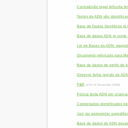
Contradição legal dificulta t
Testes de ADN vão identifica
Base de Dados Genéticos já 
Base de dados ADN já conta c
Lei de Bases do ADN: magistr
Orçamento reforçado para Me
Base de dados de perfis de 
Governo falha registo de AD
P&R
(17th of November 2009)
Polícia testa ADN em criança
Condenados identificados pe
Juiz vai apresentar sugestõe
Base de dados de ADN aguar