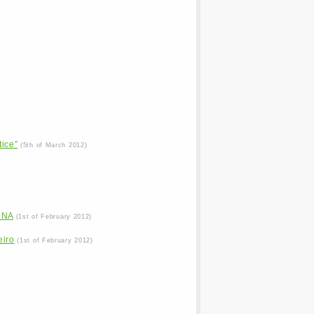
tice”
(5th of March 2012)
DNA
(1st of February 2012)
eiro
(1st of February 2012)