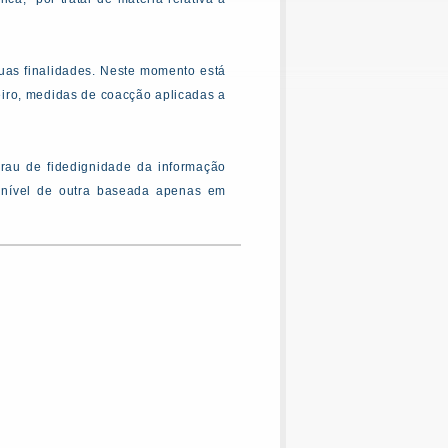
as finalidades. Neste momento está
eiro, medidas de coacção aplicadas a
rau de fidedignidade da informação
 nível de outra baseada apenas em