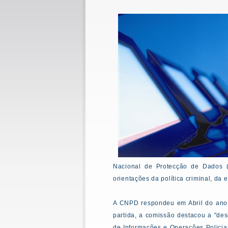
Nacional de Protecção de Dados (
orientações da política criminal, da 
A CNPD respondeu em Abril do ano 
partida, a comissão destacou a "des
de Informações e Operações Policiai