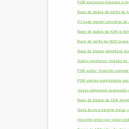
PGR pressiona tribunais a re
Base de dados de perfis de 
PJ pode manter amostras de 
Base de dados de ADN já tem
Base de perfis de ADN suspen
Base de Dados Genéticos acus
Dados genéticos: ligação ao 
PGR pediu "inserção urgente
PGR alertou magistrados par
Juízes defendem suspensão 
Base de Dados de ADN identi
Nova técnica permite traçar «
Inocente preso por violar pe