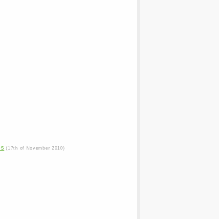
os
(17th of November 2010)