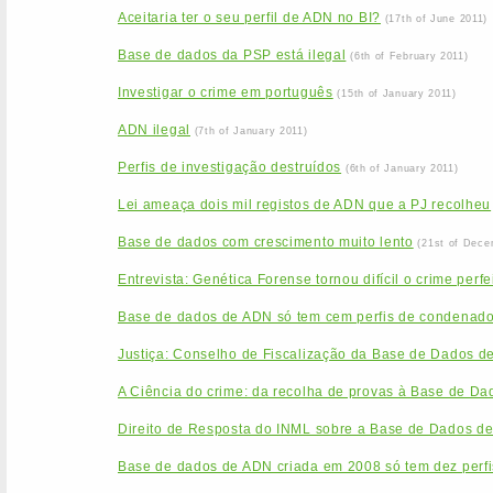
Aceitaria ter o seu perfil de ADN no BI?
(17th of June 2011)
Base de dados da PSP está ilegal
(6th of February 2011)
Investigar o crime em português
(15th of January 2011)
ADN ilegal
(7th of January 2011)
Perfis de investigação destruídos
(6th of January 2011)
Lei ameaça dois mil registos de ADN que a PJ recolheu
Base de dados com crescimento muito lento
(21st of Dece
Entrevista: Genética Forense tornou difícil o crime perfe
Base de dados de ADN só tem cem perfis de condenad
Justiça: Conselho de Fiscalização da Base de Dados d
A Ciência do crime: da recolha de provas à Base de Da
Direito de Resposta do INML sobre a Base de Dados d
Base de dados de ADN criada em 2008 só tem dez perfi