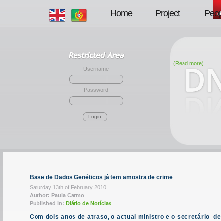
Home
Project
Peop
(Read more)
Username
Password
Login
Base de Dados Genéticos já tem amostra de crime
Saturday 13th of February 2010
Author: Paula Carmo
Published in:
Diário de Notícias
Com dois anos de atraso, o actual ministro e o secretário de