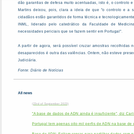
dão garantias de defesa muito acentuadas, isto é, o controlo e
Martins deixou, pois, clara a ideia de que "o controlo e a 
cidadãos estão garantidos de forma técnica e tecnologicament
INML, liderado pelo catedrático da Faculdade de Medicin
necessidades periciais que se fazem sentir em Portugal".
A partir de agora, será possível cruzar amostras recolhidas 
desaparecidos é outra das valências. Ontem, não esteve present
Judiciária.
Fonte: Diário de Notícias
All news
(23rd of September 2023)
"A base de dados de ADN ainda é insuficiente", diz Car
Portugal tem apenas oito mil perfis de ADN na base de