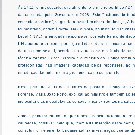
Às 17.11 foi introduzido, oficialmente, o primeiro perfil de ADN
dados criada pelo Governo em 2008. Este "instrumento fun
combate ao crime", segundo o actual ministro da Justiça, Albe
foi mostrado, ontem à tarde, em Coimbra, no Instituto Nacional
Legal (INML), a entidade responsável por este banco de dado
DN apurou, o primeiro perfil guardado é de uma amostra não 
de um crime sexual, ocorrido na zona norte em finais do ano
técnico forense César Ferreira e o ministro da Justiça foram o
protagonistas nas imagens captadas pelos repórteres, no
introdução daquela informação genética no computador.
Nesta primeira visita dos titulares da pasta da Justiça ao 
Forense, Maria João Porto, explicar ao ministro e também ao se
molecular e as metodologias de segurança existentes na salva
Após a primeira entrada de perfil neste banco nacional, o pres
cautelosa, positiva", pelo que, "com esta inserção deste perf
constituir um elemento fundamental na investigação que se de