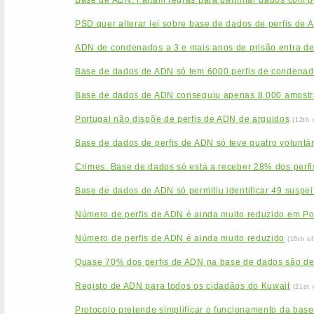
Base de ADN: Faltam regras para partilhar dados com po
PSD quer alterar lei sobre base de dados de perfis de 
ADN de condenados a 3 e mais anos de prisão entra de
Base de dados de ADN só tem 6000 perfis de condenado
Base de dados de ADN conseguiu apenas 8.000 amostr
Portugal não dispõe de perfis de ADN de arguidos
(12th 
Base de dados de perfis de ADN só teve quatro voluntá
Crimes. Base de dados só está a receber 28% dos perfi
Base de dados de ADN só permitiu identificar 49 suspei
Número de perfis de ADN é ainda muito reduzido em Po
Número de perfis de ADN é ainda muito reduzido
(16th o
Quase 70% dos perfis de ADN na base de dados são d
Registo de ADN para todos os cidadãos do Kuwait
(21st 
Protocolo pretende simplificar o funcionamento da base