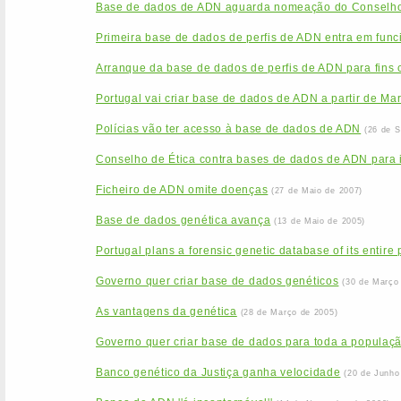
Base de dados de ADN aguarda nomeação do Conselho
Primeira base de dados de perfis de ADN entra em func
Arranque da base de dados de perfis de ADN para fins c
Portugal vai criar base de dados de ADN a partir de Ma
Polícias vão ter acesso à base de dados de ADN
(26 de 
Conselho de Ética contra bases de dados de ADN para id
Ficheiro de ADN omite doenças
(27 de Maio de 2007)
Base de dados genética avança
(13 de Maio de 2005)
Portugal plans a forensic genetic database of its entire
Governo quer criar base de dados genéticos
(30 de Março
As vantagens da genética
(28 de Março de 2005)
Governo quer criar base de dados para toda a populaç
Banco genético da Justiça ganha velocidade
(20 de Junho