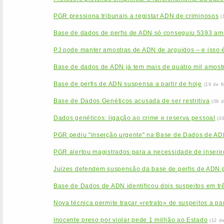
PGR pressiona tribunais a registar ADN de criminosos
(
Base de dados de perfis de ADN só conseguiu 5393 am
PJ pode manter amostras de ADN de arguidos – e isso é
Base de dados de ADN já tem mais de quatro mil amost
Base de perfis de ADN suspensa a partir de hoje
(19 de 
Base de Dados Genéticos acusada de ser restritiva
(09 
Dados genéticos: ligação ao crime e reserva pessoal
(0
PGR pediu "inserção urgente" na Base de Dados de ADN
PGR alertou magistrados para a necessidade de inseri
Juízes defendem suspensão da base de perfis de ADN
Base de Dados de ADN identificou dois suspeitos em tr
Nova técnica permite traçar «retrato» de suspeitos a pa
Inocente preso por violar pede 1 milhão ao Estado
(12 d