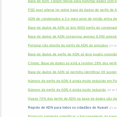
Base de ADN: Faltam regras para partilhar dados com po
PSD quer alterar lei sobre base de dados de perfis de 
ADN de condenados a 3 e mais anos de prisão entra de
Base de dados de ADN só tem 6000 perfis de condenado
Base de dados de ADN conseguiu apenas 8.000 amostr
Portugal não dispõe de perfis de ADN de arguidos
(12 de
Base de dados de perfis de ADN só teve quatro voluntá
Crimes. Base de dados só está a receber 28% dos perfi
Base de dados de ADN só permitiu identificar 49 suspei
Número de perfis de ADN é ainda muito reduzido em Po
Número de perfis de ADN é ainda muito reduzido
(16 de 
Quase 70% dos perfis de ADN na base de dados são d
Registo de ADN para todos os cidadãos do Kuwait
(21 de
Protocolo pretende simplificar o funcionamento da base