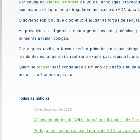
Por causa do
ataque terrorista
de 26 de junho (que provocou
semana uma lei que torna obrigatório um exame de ADN para t
O governo explicou que o objetivo é ajudar as forças de segur
A aprovação da lei gerou e está a gerar bastante polémica, 
primeiras a tomar posição.
Por alguma razão, o Kuwait será o primeiro país que obriga 
residentes estrangeiros) a realizar o exame para registo futuro.
Quem se
recusar
será condenado a um ano de prisão e multa at
pode ir até 7 anos de prisão.
Todas as notícias
(23 de Setembro de 2023)
"A base de dados de ADN ainda é insuficiente", diz Car
Portugal tem apenas oito mil perfis de ADN na base de