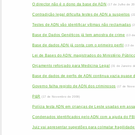
O director não é o dono da base de ADN
(17 de Julho de 20
Contradição legal dificulta testes de ADN a suspeitos
(2
Testes de ADN vão identificar vítimas não reclamadas
(
Base de Dados Genéticos já tem amostra de crime
(13 d
Base de dados ADN já conta com o primeiro perfil
(13 de
Lei de Bases do ADN: magistrados do Ministério Público
Orçamento reforçado para Medicina Legal
(31 de Janeiro d
Base de dados de perfis de ADN continua vazia quase 
Governo falha registo de ADN dos criminosos
(17 de Nove
P&R
(17 de Novembro de 2009)
Polícia testa ADN em crianças de Leste usadas em assa
Condenados identificados pelo ADN com a ajuda do FB
Juiz vai apresentar sugestões para colmatar fragilida