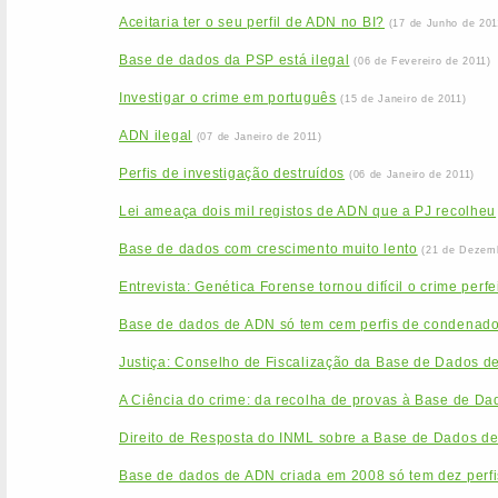
Aceitaria ter o seu perfil de ADN no BI?
(17 de Junho de 201
Base de dados da PSP está ilegal
(06 de Fevereiro de 2011)
Investigar o crime em português
(15 de Janeiro de 2011)
ADN ilegal
(07 de Janeiro de 2011)
Perfis de investigação destruídos
(06 de Janeiro de 2011)
Lei ameaça dois mil registos de ADN que a PJ recolheu
Base de dados com crescimento muito lento
(21 de Dezem
Entrevista: Genética Forense tornou difícil o crime perfe
Base de dados de ADN só tem cem perfis de condenad
Justiça: Conselho de Fiscalização da Base de Dados d
A Ciência do crime: da recolha de provas à Base de Da
Direito de Resposta do INML sobre a Base de Dados d
Base de dados de ADN criada em 2008 só tem dez perfi