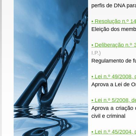
perfis de DNA para 
• Resolução n.º 1
Eleição dos membr
• Deliberação n.º
I.P.)
Regulamento de f
• Lei n.º 49/2008,
Aprova a Lei de O
• Lei n.º 5/2008, 
Aprova a criação 
civil e criminal
• Lei n.º 45/2004,