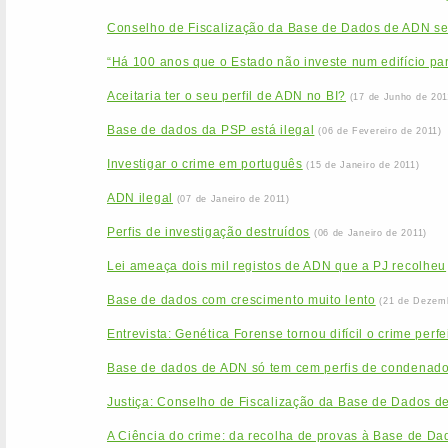
Conselho de Fiscalização da Base de Dados de ADN se
“Há 100 anos que o Estado não investe num edifício par
Aceitaria ter o seu perfil de ADN no BI?
(17 de Junho de 201
Base de dados da PSP está ilegal
(06 de Fevereiro de 2011)
Investigar o crime em português
(15 de Janeiro de 2011)
ADN ilegal
(07 de Janeiro de 2011)
Perfis de investigação destruídos
(06 de Janeiro de 2011)
Lei ameaça dois mil registos de ADN que a PJ recolheu
Base de dados com crescimento muito lento
(21 de Dezem
Entrevista: Genética Forense tornou difícil o crime perfe
Base de dados de ADN só tem cem perfis de condenad
Justiça: Conselho de Fiscalização da Base de Dados d
A Ciência do crime: da recolha de provas à Base de Da