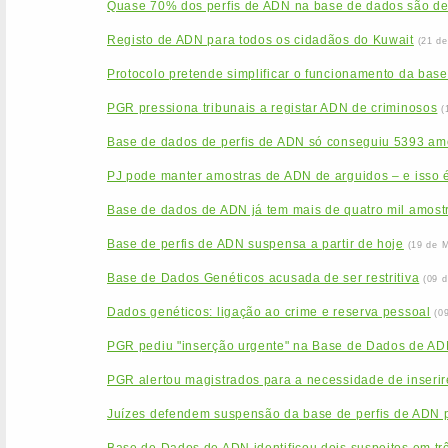
Quase 70% dos perfis de ADN na base de dados são d
Registo de ADN para todos os cidadãos do Kuwait
(21 de
Protocolo pretende simplificar o funcionamento da base
PGR pressiona tribunais a registar ADN de criminosos
(
Base de dados de perfis de ADN só conseguiu 5393 am
PJ pode manter amostras de ADN de arguidos – e isso é
Base de dados de ADN já tem mais de quatro mil amost
Base de perfis de ADN suspensa a partir de hoje
(19 de 
Base de Dados Genéticos acusada de ser restritiva
(09 
Dados genéticos: ligação ao crime e reserva pessoal
(0
PGR pediu "inserção urgente" na Base de Dados de ADN
PGR alertou magistrados para a necessidade de inseri
Juízes defendem suspensão da base de perfis de ADN