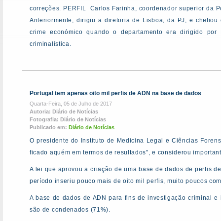
correções. PERFIL Carlos Farinha, coordenador superior da Polí
Anteriormente, dirigiu a diretoria de Lisboa, da PJ, e chef
crime económico quando o departamento era dirigido po
criminalística.
Portugal tem apenas oito mil perfis de ADN na base de dados
Quarta-Feira, 05 de Julho de 2017
Autoria: Diário de Notícias
Fotografia: Diário de Notícias
Publicado em:
Diário de Notícias
O presidente do Instituto de Medicina Legal e Ciências Fore
ficado aquém em termos de resultados", e considerou important
A lei que aprovou a criação de uma base de dados de perfis de 
período inseriu pouco mais de oito mil perfis, muito poucos c
A base de dados de ADN para fins de investigação criminal e id
são de condenados (71%).