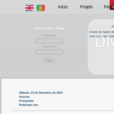
Início
Projeto
Pess
P
A base de dados de 
Username
sete anos, das qua
Password
Login
Sábado, 23 de Setembro de 2023
Autoria:
Fotografia:
Publicado em: