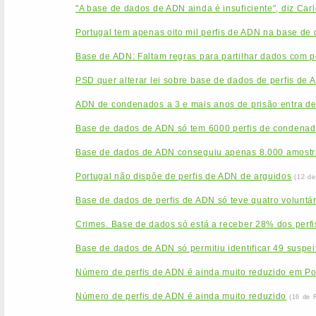
"A base de dados de ADN ainda é insuficiente", diz Car
Portugal tem apenas oito mil perfis de ADN na base de
Base de ADN: Faltam regras para partilhar dados com po
PSD quer alterar lei sobre base de dados de perfis de 
ADN de condenados a 3 e mais anos de prisão entra de
Base de dados de ADN só tem 6000 perfis de condenado
Base de dados de ADN conseguiu apenas 8.000 amostr
Portugal não dispõe de perfis de ADN de arguidos
(12 de
Base de dados de perfis de ADN só teve quatro voluntá
Crimes. Base de dados só está a receber 28% dos perfi
Base de dados de ADN só permitiu identificar 49 suspei
Número de perfis de ADN é ainda muito reduzido em Po
Número de perfis de ADN é ainda muito reduzido
(16 de 