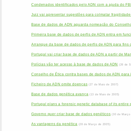
Condenados identificados pelo ADN com a ajuda do FB
Juiz vai apresentar sugestões para colmatar fragilida
Base de dados de ADN aguarda nomeação do Conselho
Primeira base de dados de perfis de ADN entra em func
Arranque da base de dados de perfis de ADN para fins c
Portugal vai criar base de dados de ADN a partir de Ma
Polícias vão ter acesso à base de dados de ADN
(26 de 
Conselho de Ética contra bases de dados de ADN para id
Ficheiro de ADN omite doenças
(27 de Maio de 2007)
Base de dados genética avança
(13 de Maio de 2005)
Portugal plans a forensic genetic database of its entire
Governo quer criar base de dados genéticos
(30 de Março
As vantagens da genética
(28 de Março de 2005)