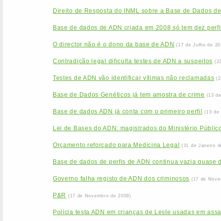
Direito de Resposta do INML sobre a Base de Dados d
Base de dados de ADN criada em 2008 só tem dez perfi
O director não é o dono da base de ADN
(17 de Julho de 20
Contradição legal dificulta testes de ADN a suspeitos
(2
Testes de ADN vão identificar vítimas não reclamadas
(
Base de Dados Genéticos já tem amostra de crime
(13 d
Base de dados ADN já conta com o primeiro perfil
(13 de
Lei de Bases do ADN: magistrados do Ministério Público
Orçamento reforçado para Medicina Legal
(31 de Janeiro d
Base de dados de perfis de ADN continua vazia quase 
Governo falha registo de ADN dos criminosos
(17 de Nove
P&R
(17 de Novembro de 2009)
Polícia testa ADN em crianças de Leste usadas em assa