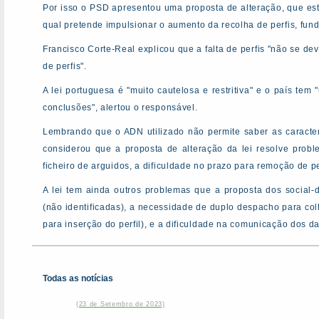
Por isso o PSD apresentou uma proposta de alteração, que es
qual pretende impulsionar o aumento da recolha de perfis, fund
Francisco Corte-Real explicou que a falta de perfis "não se de
de perfis".
A lei portuguesa é "muito cautelosa e restritiva" e o país te
conclusões", alertou o responsável.
Lembrando que o ADN utilizado não permite saber as caracterís
considerou que a proposta de alteração da lei resolve prob
ficheiro de arguidos, a dificuldade no prazo para remoção de pe
A lei tem ainda outros problemas que a proposta dos social
(não identificadas), a necessidade de duplo despacho para colh
para inserção do perfil), e a dificuldade na comunicação dos d
Todas as notícias
(23 de Setembro de 2023)