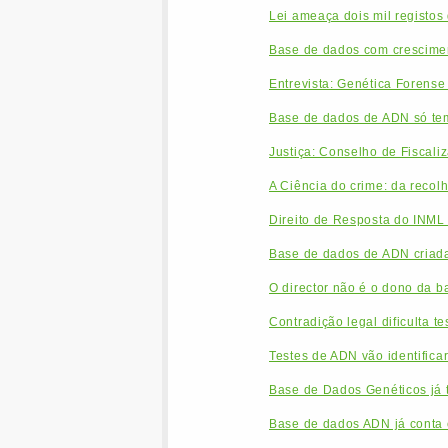
Lei ameaça dois mil registo
Base de dados com crescimen
Entrevista: Genética Forense t
Base de dados de ADN só te
Justiça: Conselho de Fiscal
A Ciência do crime: da recol
Direito de Resposta do INM
Base de dados de ADN criada
O director não é o dono da 
Contradição legal dificulta t
Testes de ADN vão identifica
Base de Dados Genéticos já 
Base de dados ADN já conta c