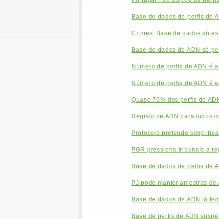
Portugal não dispõe de perfi
Base de dados de perfis de A
Crimes. Base de dados só es
Base de dados de ADN só perm
Número de perfis de ADN é a
Número de perfis de ADN é a
Quase 70% dos perfis de AD
Registo de ADN para todos o
Protocolo pretende simplific
PGR pressiona tribunais a re
Base de dados de perfis de 
PJ pode manter amostras de 
Base de dados de ADN já tem
Base de perfis de ADN suspen