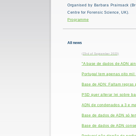
Organised by Barbara Prainsack (Br
Centre for Forensic Science, UK).
Programme
All news
(23rd of September 2023)
"A base de dados de ADN aind
Portugal tem apenas oito mil
Base de ADN: Faltam regras p
PSD quer alterar lei sobre b
ADN de condenados a 3 e mai
Base de dados de ADN só tem
Base de dados de ADN conse