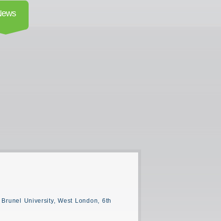
News
, Brunel University, West London, 6th