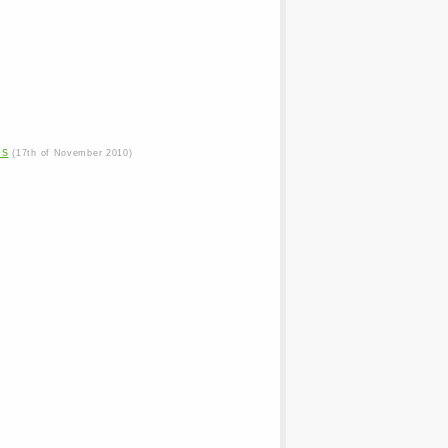
os
(17th of November 2010)