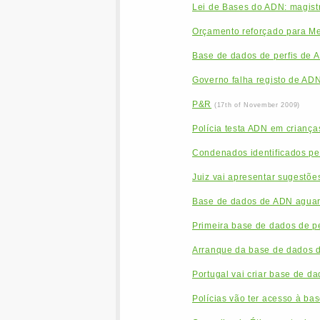
Lei de Bases do ADN: magistr
Orçamento reforçado para Me
Base de dados de perfis de 
Governo falha registo de AD
P&R
(17th of November 2009)
Polícia testa ADN em criança
Condenados identificados pe
Juiz vai apresentar sugestõe
Base de dados de ADN aguar
Primeira base de dados de p
Arranque da base de dados de
Portugal vai criar base de d
Polícias vão ter acesso à b