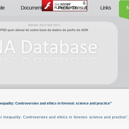
le
Documents
Public Consult
Links
(Monday 3rd of April 2017)
PSD quer alterar lei sobre base de dados de perfis de ADN
nequality: Controversies and ethics in forensic science and practice”
al inequality: Controversies and ethics in forensic science and practice”