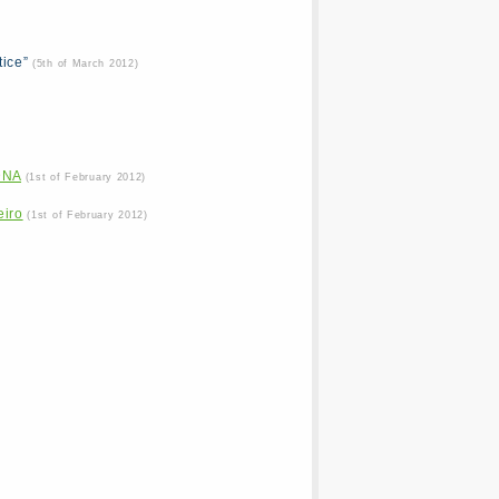
tice”
(5th of March 2012)
DNA
(1st of February 2012)
eiro
(1st of February 2012)