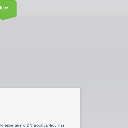
News
 e forense que o DN acompanhou nas