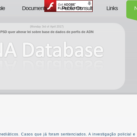
le
Documents
Public Consult
Links
(Monday 3rd of April 2017)
PSD quer alterar lei sobre base de dados de perfis de ADN
ediáticos. Casos que já foram sentenciados. A investigação policial