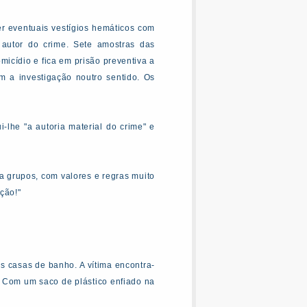
r eventuais vestígios hemáticos com
autor do crime. Sete amostras das
icídio e fica em prisão preventiva a
 a investigação noutro sentido. Os
-lhe "a autoria material do crime" e
 grupos, com valores e regras muito
ção!"
ês casas de banho. A vítima encontra-
. Com um saco de plástico enfiado na