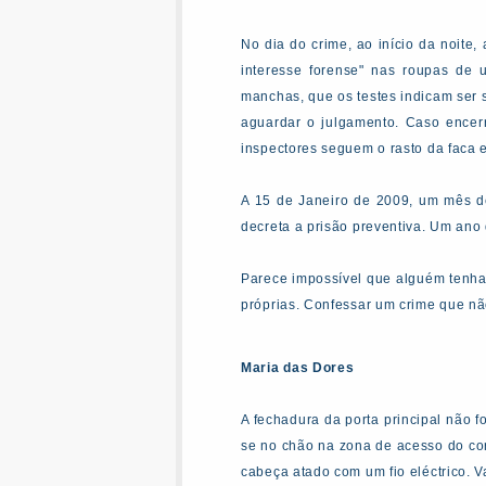
No dia do crime, ao início da noit
interesse forense" nas roupas de
manchas, que os testes indicam ser 
aguardar o julgamento. Caso encer
inspectores seguem o rasto da faca
A 15 de Janeiro de 2009, um mês dep
decreta a prisão preventiva. Um ano
Parece impossível que alguém tenha
próprias. Confessar um crime que nã
Maria das Dores
A fechadura da porta principal não f
se no chão na zona de acesso do cor
cabeça atado com um fio eléctrico. V