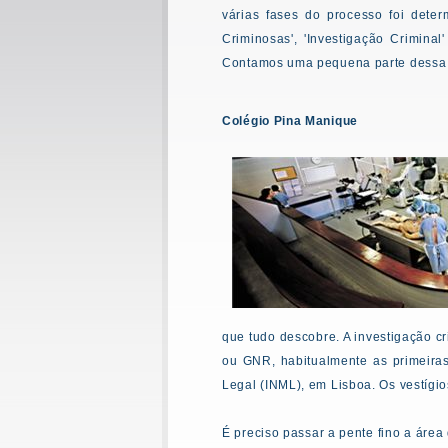
várias fases do processo foi deter
Criminosas', 'Investigação Criminal
Contamos uma pequena parte dessa re
Colégio Pina Manique
que tudo descobre. A investigação c
ou GNR, habitualmente as primeiras
Legal (INML), em Lisboa. Os vestígio
É preciso passar a pente fino a área