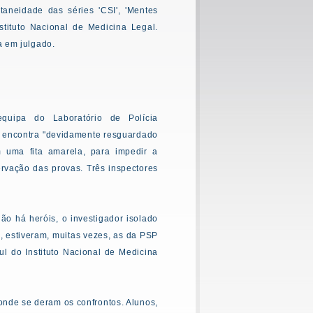
taneidade das séries 'CSI', 'Mentes
nstituto Nacional de Medicina Legal.
a em julgado.
ipa do Laboratório de Polícia
se encontra "devidamente resguardado
 uma fita amarela, para impedir a
ervação das provas. Três inspectores
não há heróis, o investigador isolado
, estiveram, muitas vezes, as da PSP
l do Instituto Nacional de Medicina
 onde se deram os confrontos. Alunos,