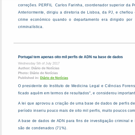
correções. PERFIL Carlos Farinha, coordenador superior da Polí
Anteriormente, dirigiu a diretoria de Lisboa, da PJ, e chef
crime económico quando o departamento era dirigido po
criminalística.
Portugal tem apenas oito mil perfis de ADN na base de dados
Wednesday 5th of July 2017
Author: Diário de Notícias
Photo: Diário de Notícias
Published in:
Diário de Notícias
O presidente do Instituto de Medicina Legal e Ciências Fore
ficado aquém em termos de resultados", e considerou important
A lei que aprovou a criação de uma base de dados de perfis de 
período inseriu pouco mais de oito mil perfis, muito poucos c
A base de dados de ADN para fins de investigação criminal e id
são de condenados (71%).