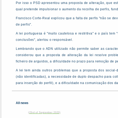
Por isso o PSD apresentou uma proposta de alteração, que es
qual pretende impulsionar o aumento da recolha de perfis, fund
Francisco Corte-Real explicou que a falta de perfis "não se de
de perfis".
A lei portuguesa é "muito cautelosa e restritiva" e o país te
conclusões", alertou o responsável.
Lembrando que o ADN utilizado não permite saber as caracterís
considerou que a proposta de alteração da lei resolve prob
ficheiro de arguidos, a dificuldade no prazo para remoção de pe
A lei tem ainda outros problemas que a proposta dos social
(não identificadas), a necessidade de duplo despacho para colh
para inserção do perfil), e a dificuldade na comunicação dos d
All news
(23rd of September 2023)