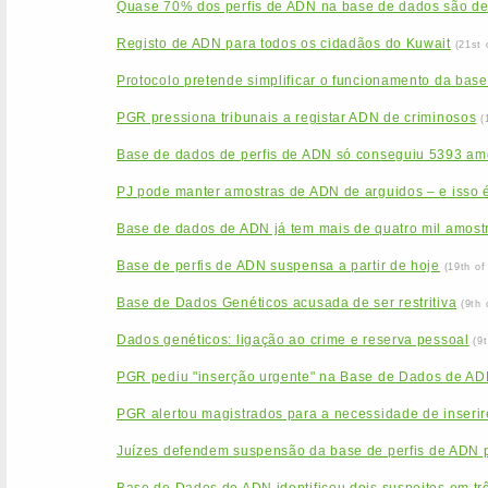
Quase 70% dos perfis de ADN na base de dados são d
Registo de ADN para todos os cidadãos do Kuwait
(21st 
Protocolo pretende simplificar o funcionamento da base
PGR pressiona tribunais a registar ADN de criminosos
(
Base de dados de perfis de ADN só conseguiu 5393 am
PJ pode manter amostras de ADN de arguidos – e isso é
Base de dados de ADN já tem mais de quatro mil amost
Base de perfis de ADN suspensa a partir de hoje
(19th o
Base de Dados Genéticos acusada de ser restritiva
(9th
Dados genéticos: ligação ao crime e reserva pessoal
(9
PGR pediu "inserção urgente" na Base de Dados de ADN
PGR alertou magistrados para a necessidade de inseri
Juízes defendem suspensão da base de perfis de ADN