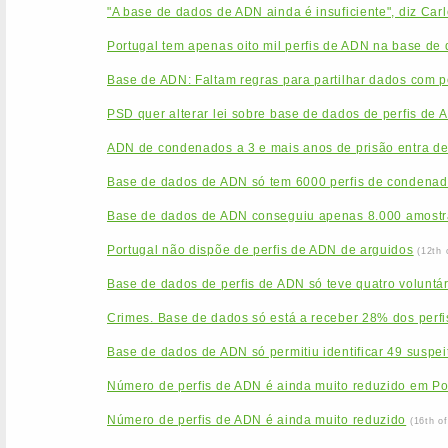
"A base de dados de ADN ainda é insuficiente", diz Car
Portugal tem apenas oito mil perfis de ADN na base de
Base de ADN: Faltam regras para partilhar dados com po
PSD quer alterar lei sobre base de dados de perfis de 
ADN de condenados a 3 e mais anos de prisão entra de
Base de dados de ADN só tem 6000 perfis de condenado
Base de dados de ADN conseguiu apenas 8.000 amostr
Portugal não dispõe de perfis de ADN de arguidos
(12th 
Base de dados de perfis de ADN só teve quatro voluntá
Crimes. Base de dados só está a receber 28% dos perfi
Base de dados de ADN só permitiu identificar 49 suspei
Número de perfis de ADN é ainda muito reduzido em Po
Número de perfis de ADN é ainda muito reduzido
(16th o