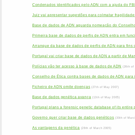
Condenados identificados pelo ADN com a ajuda do FB
Juiz vai apresentar sugestões para colmatar fragilida
Base de dados de ADN aguarda nomeação do Conselho
Primeira base de dados de perfis de ADN entra em func
Arranque da base de dados de perfis de ADN para fins c
Portugal vai criar base de dados de ADN a partir de Ma
Polícias vão ter acesso à base de dados de ADN
(26th of
Conselho de Ética contra bases de dados de ADN para id
Ficheiro de ADN omite doenças
(27th of May 2007)
Base de dados genética avança
(13th of May 2005)
Portugal plans a forensic genetic database of its entire
Governo quer criar base de dados genéticos
(30th of Marc
As vantagens da genética
(28th of March 2005)