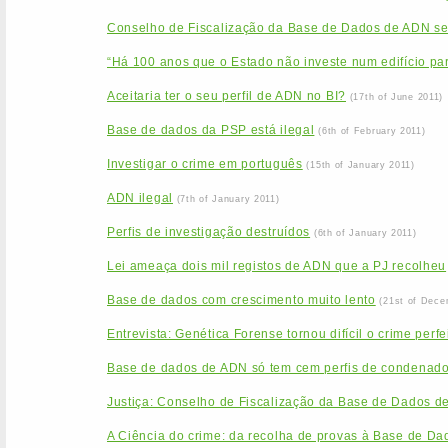
Conselho de Fiscalização da Base de Dados de ADN se
“Há 100 anos que o Estado não investe num edifício par
Aceitaria ter o seu perfil de ADN no BI?
(17th of June 2011)
Base de dados da PSP está ilegal
(6th of February 2011)
Investigar o crime em português
(15th of January 2011)
ADN ilegal
(7th of January 2011)
Perfis de investigação destruídos
(6th of January 2011)
Lei ameaça dois mil registos de ADN que a PJ recolheu
Base de dados com crescimento muito lento
(21st of Dece
Entrevista: Genética Forense tornou difícil o crime perfe
Base de dados de ADN só tem cem perfis de condenad
Justiça: Conselho de Fiscalização da Base de Dados d
A Ciência do crime: da recolha de provas à Base de Da