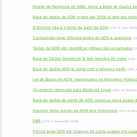
Direito de Resposta do INML sobre a Base de Dados d
Base de dados de ADN criada em 2008 só tem dez perfi
O director não é o dono da base de ADN
(17th of July 2010
Contradição legal dificulta testes de ADN a suspeitos
(2
Testes de ADN vão identificar vítimas não reclamadas
(
Base de Dados Genéticos já tem amostra de crime
(13th
Base de dados ADN já conta com o primeiro perfil
(13th 
Lei de Bases do ADN: magistrados do Ministério Público
Orçamento reforçado para Medicina Legal
(31st of January
Base de dados de perfis de ADN continua vazia quase 
Governo falha registo de ADN dos criminosos
(17th of No
P&R
(17th of November 2009)
Polícia testa ADN em crianças de Leste usadas em assa